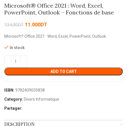
Microsoft® Office 2021 : Word, Excel,
PowerPoint, Outlook – Fonctions de base
11.000
DT
13.630
DT
Microsoft? Office 2021 : Word, Excel, PowerPoint, Outlook
In stock
ADD TO CART
ISBN:
9782409035838
Category:
Divers Informatique
Partager:
DESCRIPTION