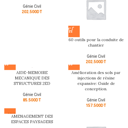
Génie Civil
202.500
DT
60 outils pour la conduite de
chantier
Génie Civil
202.500
DT
AIDE-MEMOIRE
Amélioration des sols par
MECANIQUE DES
injections de résine
STRUCTURES 2ED
expansive: Guide de
conception.
Génie Civil
85.500
DT
Génie Civil
157.500
DT
SOLD
AMENAGEMENT DES
OUT
ESPACES PAYSAGERS