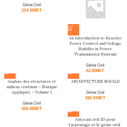
Génie Civil
234.000
DT
An Introduction to Reactive
Power Control and Voltage
Stability in Power
Transmission Systems
Génie Civil
62.000
DT
Analyse des structures et
ARCHITECTURE NAVALE
milieux continus – Statique
Appliquée – Volume 1
Génie Civil
265.500
DT
Génie Civil
256.000
DT
Autocad civil 3D pour
l’arpentage et le génie civil :