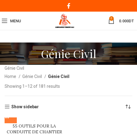
0
MENU
0.000
DT
Génie Civil
Génie Civil
Home
Génie Civil
Génie Civil
Showing 1–12 of 181 results
Show sidebar
55 OUTILS POUR LA
CONDUITE DE CHANTIER