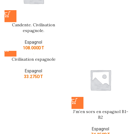
Candente. Civilisation
espagnole.
Espagnol
108.000
DT
Civilisation espagnole
Espagnol
33.275
DT
J’m’en sors en espagnol B1-
B2
Espagnol