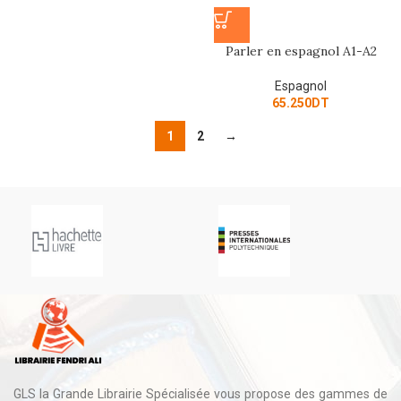
Parler en espagnol A1-A2
Espagnol
65.250
DT
1
2
→
GLS la Grande Librairie Spécialisée vous propose des gammes de