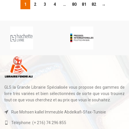
1
2
3
4
…
80
81
82
→
GLS la Grande Librairie Spécialisée vous propose des gammes de
livre très variées et bien sélectionnées de sorte que vous trouvez
tout ce que vous cherchez et au prix que vous le souhaitez.
Rue Mohsen kallel Immeuble Abdelkafi-Sfax-Tunisie
Téléphone: (+ 216) 74 296 855