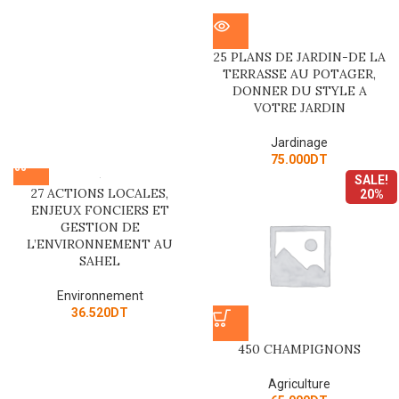
25 PLANS DE JARDIN-DE LA
TERRASSE AU POTAGER,
DONNER DU STYLE A
VOTRE JARDIN
Jardinage
75.000
DT
SALE!
27 ACTIONS LOCALES,
20%
ENJEUX FONCIERS ET
GESTION DE
L’ENVIRONNEMENT AU
SAHEL
Environnement
36.520
DT
450 CHAMPIGNONS
Agriculture