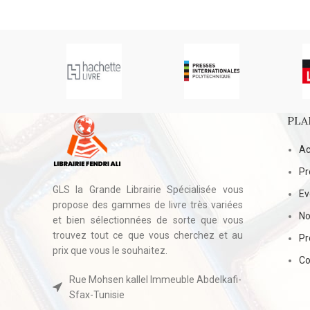
PLA
Ac
Pr
GLS la Grande Librairie Spécialisée vous
E
propose des gammes de livre très variées
No
et bien sélectionnées de sorte que vous
trouvez tout ce que vous cherchez et au
Pr
prix que vous le souhaitez.
Co
Rue Mohsen kallel Immeuble Abdelkafi-
Sfax-Tunisie