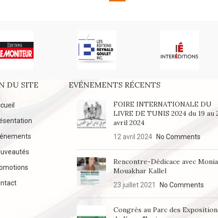
N DU SITE
EVÉNEMENTS RÉCENTS
FOIRE INTERNATIONALE DU
cueil
LIVRE DE TUNIS 2024 du 19 au 
ésentation
avril 2024
vénements
12 avril 2024
No Comments
uveautés
Rencontre-Dédicace avec Moni
omotions
Mouakhar Kallel
ntact
23 juillet 2021
No Comments
Congrès au Parc des Exposition