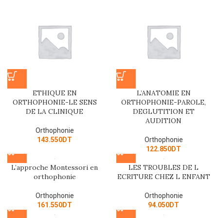
ETHIQUE EN
L’ANATOMIE EN
ORTHOPHONIE-LE SENS
ORTHOPHONIE-PAROLE,
DE LA CLINIQUE
DEGLUTITION ET
AUDITION
Orthophonie
143.550
DT
Orthophonie
122.850
DT
L’approche Montessori en
LES TROUBLES DE L
orthophonie
ECRITURE CHEZ L ENFANT
Orthophonie
Orthophonie
161.550
DT
94.050
DT