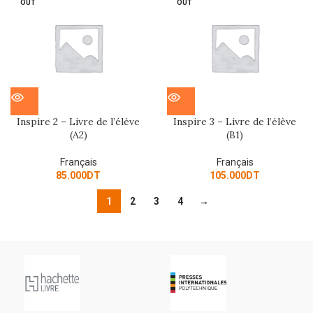
OUT
OUT
Inspire 2 – Livre de l’élève
Inspire 3 – Livre de l’élève
(A2)
(B1)
Français
Français
85.000
DT
105.000
DT
1
2
3
4
→