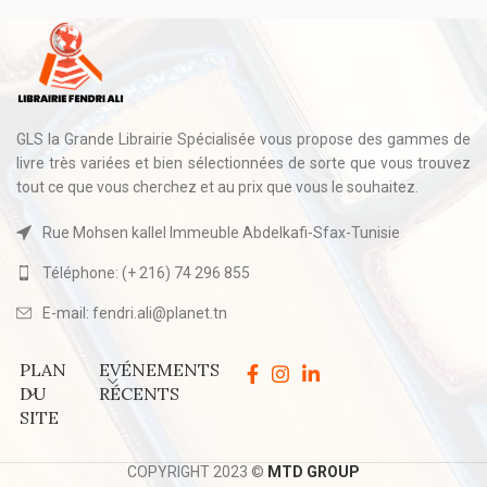
GLS la Grande Librairie Spécialisée vous propose des gammes de
livre très variées et bien sélectionnées de sorte que vous trouvez
tout ce que vous cherchez et au prix que vous le souhaitez.
Rue Mohsen kallel Immeuble Abdelkafi-Sfax-Tunisie
Téléphone: (+ 216) 74 296 855
E-mail: fendri.ali@planet.tn
PLAN
EVÉNEMENTS
DU
RÉCENTS
SITE
COPYRIGHT 2023 ©
MTD GROUP