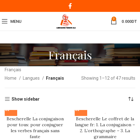
0
MENU
0.000
DT
Français
Français
Home
Langues
Français
Showing 1–12 of 47 results
Show sidebar
Bescherelle La conjugaison
Bescherelle Le coffret de la
pour tous: pour conjuguer
langue fr: 1. La conjugaison –
les verbes français sans
2. L’orthographe – 3. La
faute
grammaire