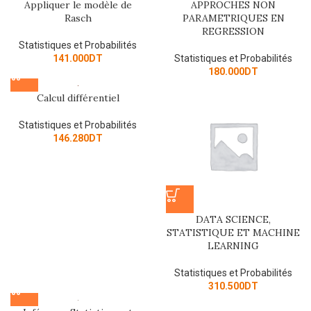
Appliquer le modèle de
APPROCHES NON
Rasch
PARAMETRIQUES EN
REGRESSION
Statistiques et Probabilités
141.000
DT
Statistiques et Probabilités
180.000
DT
Calcul différentiel
Statistiques et Probabilités
146.280
DT
DATA SCIENCE,
STATISTIQUE ET MACHINE
LEARNING
Statistiques et Probabilités
310.500
DT