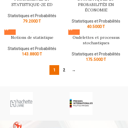
STATISTIQUE-2E ED
PROBABILITÉS EN
ÉCONOMIE
Statistiques et Probabilités
79.200
DT
Statistiques et Probabilités
40.500
DT
Notions de statistique
Ondelettes et processus
stochastiques
Statistiques et Probabilités
143.880
DT
Statistiques et Probabilités
175.500
DT
1
2
→