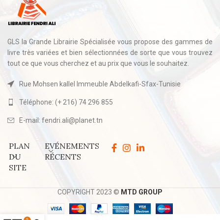
GLS la Grande Librairie Spécialisée vous propose des gammes de
livre très variées et bien sélectionnées de sorte que vous trouvez
tout ce que vous cherchez et au prix que vous le souhaitez.
Rue Mohsen kallel Immeuble Abdelkafi-Sfax-Tunisie
Téléphone: (+ 216) 74 296 855
E-mail: fendri.ali@planet.tn
PLAN
EVÉNEMENTS
DU
RÉCENTS
SITE
COPYRIGHT 2023 ©
MTD GROUP