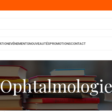
ATION
EVÉNEMENTS
NOUVEAUTÉS
PROMOTIONS
CONTACT
Ophtalmologi