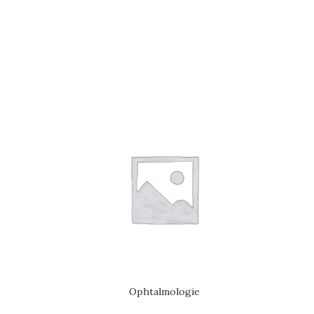
Ophtalmologie
ADD TO CART