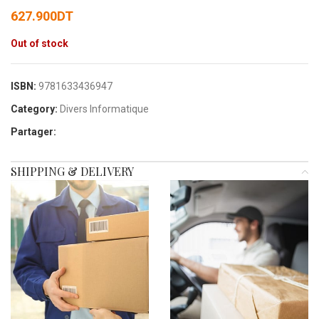
627.900
DT
Out of stock
ISBN:
9781633436947
Category:
Divers Informatique
Partager:
SHIPPING & DELIVERY