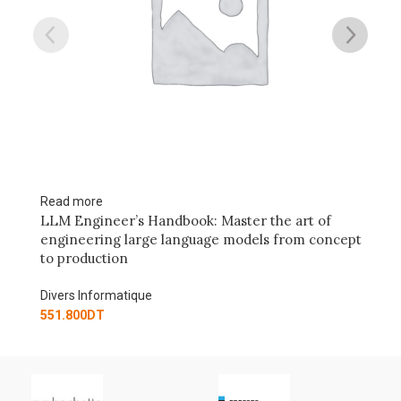
Read more
andbook: Master the art of
Generative AI for Beginn
e language models from concept
Guide to Innovative AI Mo
Divers Informatique
274.800
DT