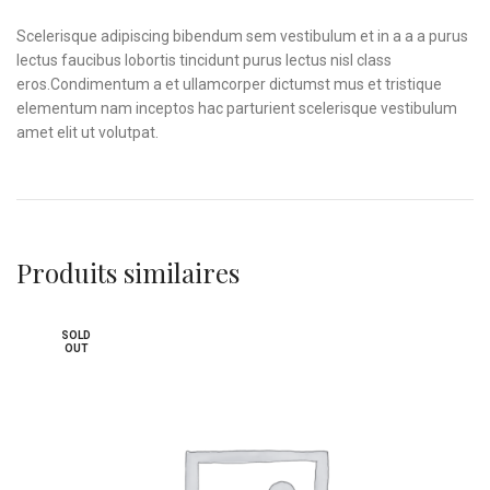
Scelerisque adipiscing bibendum sem vestibulum et in a a a purus
lectus faucibus lobortis tincidunt purus lectus nisl class
eros.Condimentum a et ullamcorper dictumst mus et tristique
elementum nam inceptos hac parturient scelerisque vestibulum
amet elit ut volutpat.
Produits similaires
SOLD
OUT