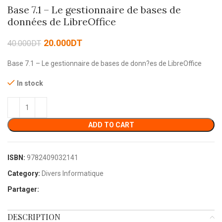
Base 7.1 – Le gestionnaire de bases de
données de LibreOffice
20.000
DT
40.000
DT
Base 7.1 – Le gestionnaire de bases de donn?es de LibreOffice
In stock
ADD TO CART
ISBN:
9782409032141
Category:
Divers Informatique
Partager:
DESCRIPTION