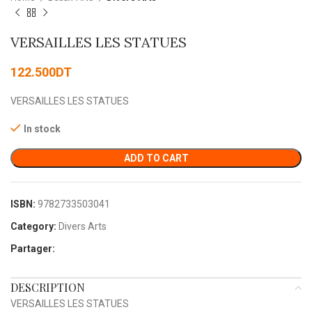
VERSAILLES LES STATUES
122.500
DT
VERSAILLES LES STATUES
In stock
ADD TO CART
ISBN:
9782733503041
Category:
Divers Arts
Partager:
DESCRIPTION
VERSAILLES LES STATUES