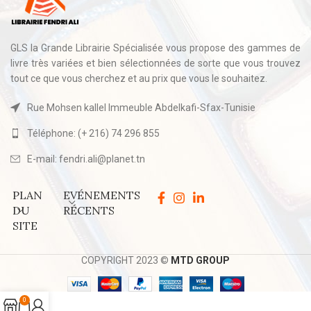
GLS la Grande Librairie Spécialisée vous propose des gammes de
livre très variées et bien sélectionnées de sorte que vous trouvez
tout ce que vous cherchez et au prix que vous le souhaitez.
Rue Mohsen kallel Immeuble Abdelkafi-Sfax-Tunisie
Téléphone: (+ 216) 74 296 855
E-mail: fendri.ali@planet.tn
PLAN
EVÉNEMENTS
DU
RÉCENTS
SITE
COPYRIGHT 2023 ©
MTD GROUP
0