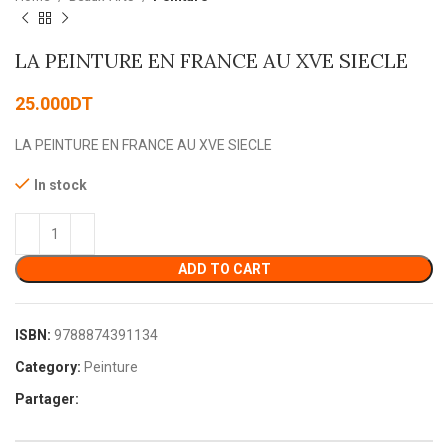
LA PEINTURE EN FRANCE AU XVE SIECLE
25.000
DT
LA PEINTURE EN FRANCE AU XVE SIECLE
In stock
ADD TO CART
ISBN:
9788874391134
Category:
Peinture
Partager: