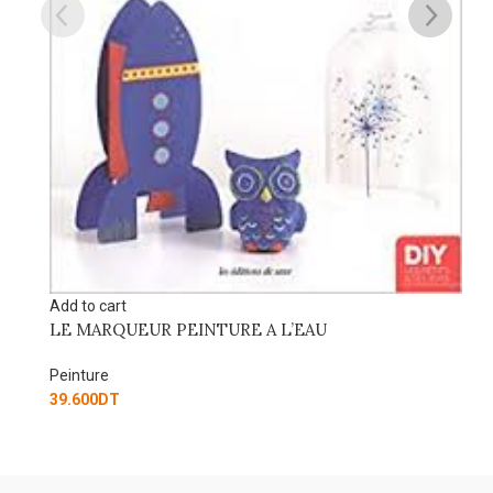
Add to cart
LA PEINTURE SUR PORCELAINE FACI
Peinture
68.750
DT
’EAU