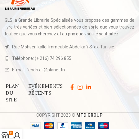
GLS la Grande Librairie Spécialisée vous propose des gammes de
livre très variées et bien sélectionnées de sorte que vous trouvez
tout ce que vous cherchez et au prix que vous le souhaitez.
Rue Mohsen kallel Immeuble Abdelkafi-Sfax-Tunisie
Téléphone: (+ 216) 74 296 855
E-mail: fendri.ali@planet.tn
PLAN
EVÉNEMENTS
DU
RÉCENTS
SITE
COPYRIGHT 2023 ©
MTD GROUP
0