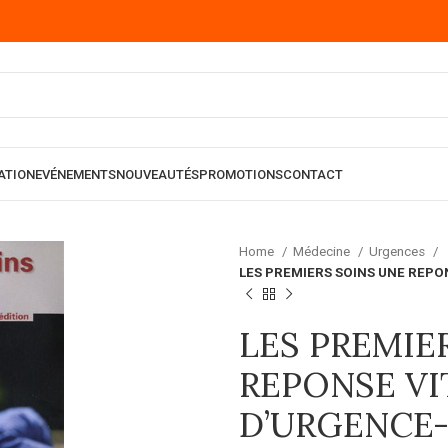
ATION
EVÉNEMENTS
NOUVEAUTÉS
PROMOTIONS
CONTACT
Home
Médecine
Urgences
LES PREMIERS SOINS UNE REPON
LES PREMIE
REPONSE VI
D’URGENCE-