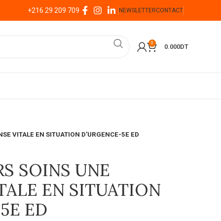
+216 29 209 709
NEWSLETTER
CONTACT
0
0.000
DT
SE VITALE EN SITUATION D’URGENCE-5E ED
RS SOINS UNE
TALE EN SITUATION
5E ED