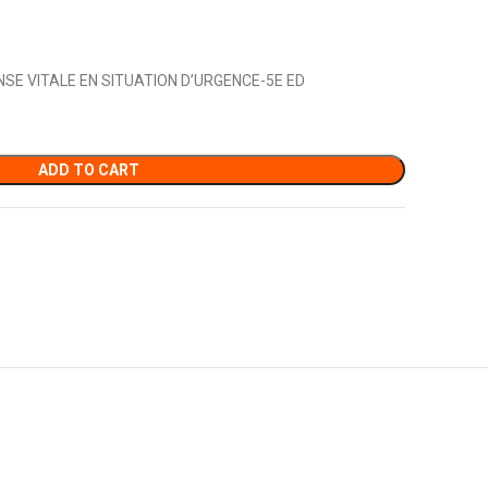
SE VITALE EN SITUATION D’URGENCE-5E ED
ADD TO CART