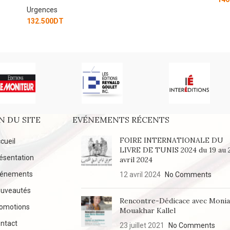
N DU SITE
EVÉNEMENTS RÉCENTS
FOIRE INTERNATIONALE DU
cueil
LIVRE DE TUNIS 2024 du 19 au 
ésentation
avril 2024
vénements
12 avril 2024
No Comments
uveautés
Rencontre-Dédicace avec Moni
omotions
Mouakhar Kallel
ntact
23 juillet 2021
No Comments