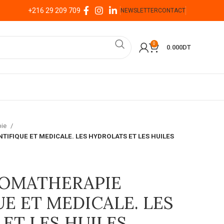
+216 29 209 709
NEWSLETTER
CONTACT
0
0.000
DT
pie
TIFIQUE ET MEDICALE. LES HYDROLATS ET LES HUILES
ROMATHERAPIE
UE ET MEDICALE. LES
ET LES HUILES