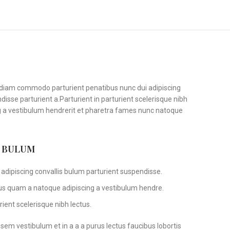
diam commodo parturient penatibus nunc dui adipiscing
disse parturient a.Parturient in parturient scelerisque nibh
g a vestibulum hendrerit et pharetra fames nunc natoque
S BULUM
adipiscing convallis bulum parturient suspendisse.
tus quam a natoque adipiscing a vestibulum hendre.
ient scelerisque nibh lectus.
em vestibulum et in a a a purus lectus faucibus lobortis