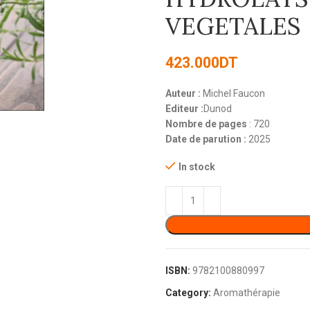
VEGETALES
423.000
DT
Auteur :
Michel Faucon
Editeur :
Dunod
Nombre de pages
: 720
Date de parution :
2025
In stock
ISBN:
9782100880997
Category:
Aromathérapie