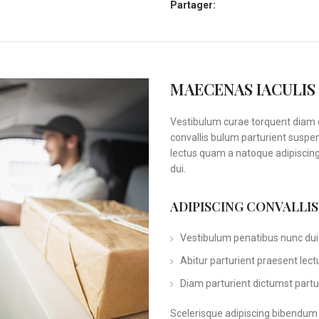
Partager:
MAECENAS IACULIS
Vestibulum curae torquent diam 
convallis bulum parturient suspen
lectus quam a natoque adipiscin
dui.
ADIPISCING CONVALLI
Vestibulum penatibus nunc dui 
Abitur parturient praesent lec
Diam parturient dictumst partur
Scelerisque adipiscing bibendum s