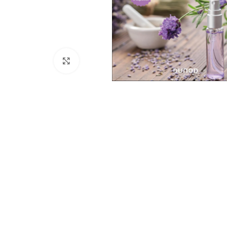
Click to enlarge