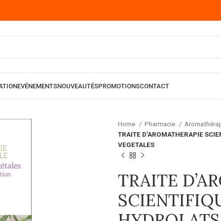
ATION
EVÉNEMENTS
NOUVEAUTÉS
PROMOTIONS
CONTACT
Home
Pharmacie
Aromathéra
TRAITE D’AROMATHERAPIE SCIEN
VEGETALES
TRAITE D’A
SCIENTIFIQ
HYDROLATS 