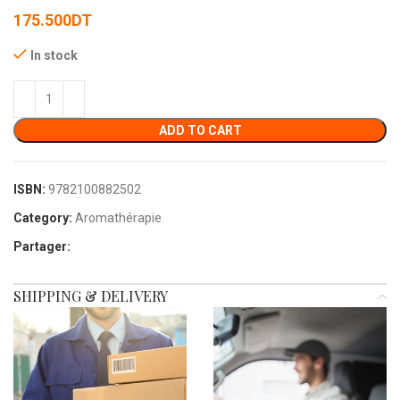
175.500
DT
In stock
ADD TO CART
ISBN:
9782100882502
Category:
Aromathérapie
Partager:
SHIPPING & DELIVERY