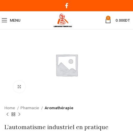
0
MENU
0.000
DT
Click to enlarge
Home
Pharmacie
Aromathérapie
L’automatisme industriel en pratique