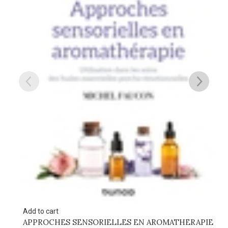
Add to cart
CONSEIL EN AROMATHERAPIE – 2EME EDITION
Aromathérapie
189.000
DT
ERAPIE