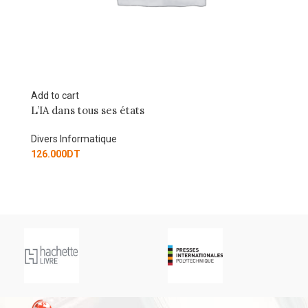
Add to cart
Utop’IA
Divers Informatique
67.050
DT