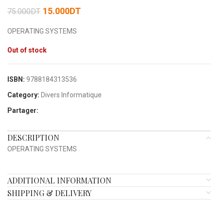
15.000
DT
75.000
DT
OPERATING SYSTEMS
Out of stock
ISBN:
9788184313536
Category:
Divers Informatique
Partager:
DESCRIPTION
OPERATING SYSTEMS
ADDITIONAL INFORMATION
SHIPPING & DELIVERY