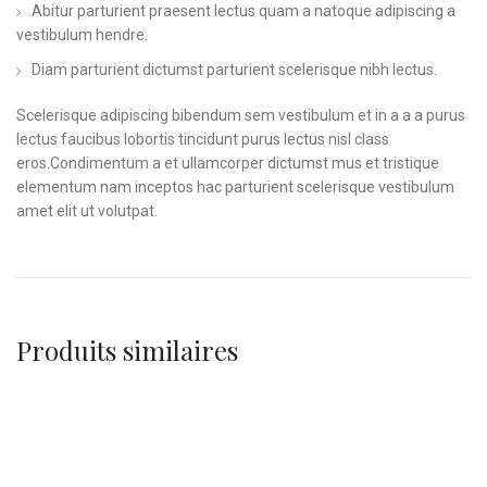
Abitur parturient praesent lectus quam a natoque adipiscing a
vestibulum hendre.
Diam parturient dictumst parturient scelerisque nibh lectus.
Scelerisque adipiscing bibendum sem vestibulum et in a a a purus
lectus faucibus lobortis tincidunt purus lectus nisl class
eros.Condimentum a et ullamcorper dictumst mus et tristique
elementum nam inceptos hac parturient scelerisque vestibulum
amet elit ut volutpat.
Produits similaires