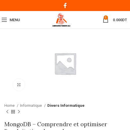
0
MENU
0.000
DT
Click to enlarge
Home
Informatique
Divers Informatique
MongoDB – Comprendre et optimiser