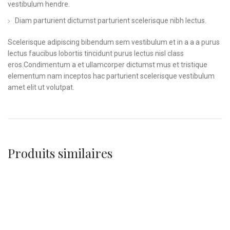
vestibulum hendre.
Diam parturient dictumst parturient scelerisque nibh lectus.
Scelerisque adipiscing bibendum sem vestibulum et in a a a purus
lectus faucibus lobortis tincidunt purus lectus nisl class
eros.Condimentum a et ullamcorper dictumst mus et tristique
elementum nam inceptos hac parturient scelerisque vestibulum
amet elit ut volutpat.
Produits similaires