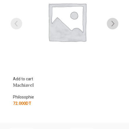
Add to cart
Philosophie. La méthode de l’exemple
Philosophie
81.000
DT