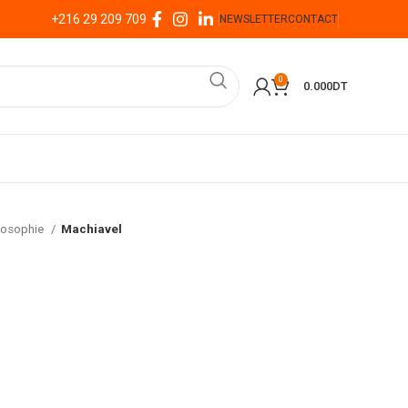
+216 29 209 709
NEWSLETTER
CONTACT
0
0.000
DT
losophie
Machiavel