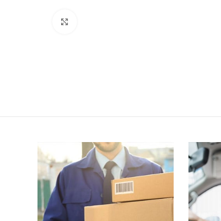
Click to enlarge