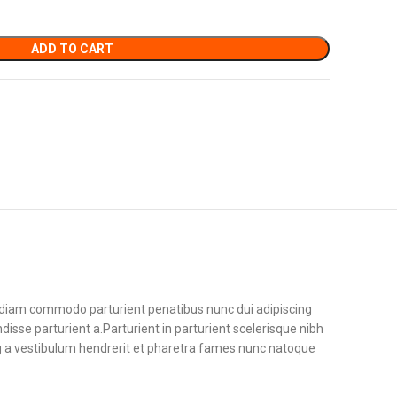
ADD TO CART
diam commodo parturient penatibus nunc dui adipiscing
disse parturient a.Parturient in parturient scelerisque nibh
g a vestibulum hendrerit et pharetra fames nunc natoque