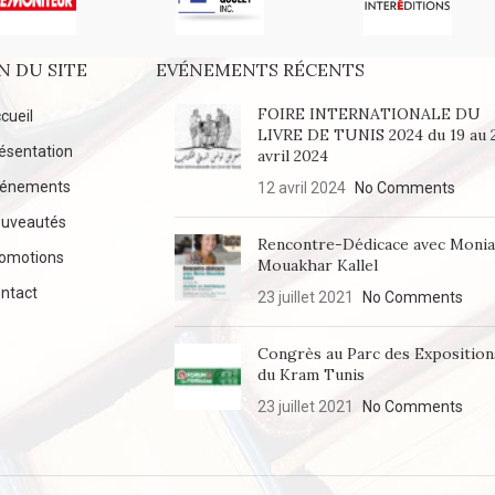
N DU SITE
EVÉNEMENTS RÉCENTS
FOIRE INTERNATIONALE DU
cueil
LIVRE DE TUNIS 2024 du 19 au 
ésentation
avril 2024
vénements
12 avril 2024
No Comments
uveautés
Rencontre-Dédicace avec Moni
omotions
Mouakhar Kallel
ntact
23 juillet 2021
No Comments
Congrès au Parc des Exposition
du Kram Tunis
23 juillet 2021
No Comments