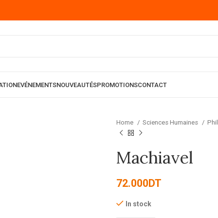
ATION
EVÉNEMENTS
NOUVEAUTÉS
PROMOTIONS
CONTACT
Home
Sciences Humaines
Phi
Machiavel
72.000
DT
In stock