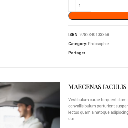
ISBN:
9782340103368
Category:
Philosophie
Partager:
MAECENAS IACULIS
Vestibulum curae torquent diam 
convallis bulum parturient suspen
lectus quam a natoque adipiscin
dui.