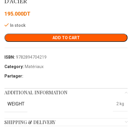
D’ACIER
195.000
DT
In stock
ADD TO CART
ISBN:
9782894704219
Category:
Matériaux
Partager:
ADDITIONAL INFORMATION
WEIGHT
2 kg
SHIPPING & DELIVERY