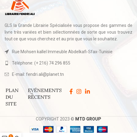
GLS la Grande Librairie Spécialisée vous propose des gammes de
livre très variées et bien sélectionnées de sorte que vous trouvez
tout ce que vous cherchez et au prix que vous le souhaitez.
Rue Mohsen kallel Immeuble Abdelkafi-Sfax-Tunisie
Téléphone: (+ 216) 74 296 855
E-mail: fendri.ali@planet.tn
PLAN
EVÉNEMENTS
DU
RÉCENTS
SITE
COPYRIGHT 2023 ©
MTD GROUP
0