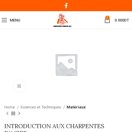
0
MENU
0.000
DT
Click to enlarge
Home
Sciences et Techniques
Matériaux
INTRODUCTION AUX CHARPENTES