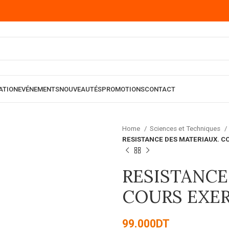
ATION
EVÉNEMENTS
NOUVEAUTÉS
PROMOTIONS
CONTACT
Home
Sciences et Techniques
RESISTANCE DES MATERIAUX. C
RESISTANCE
COURS EXE
99.000
DT