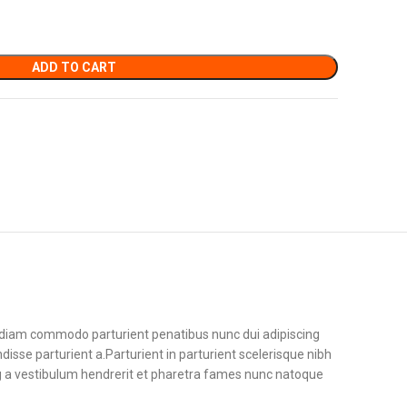
ADD TO CART
diam commodo parturient penatibus nunc dui adipiscing
disse parturient a.Parturient in parturient scelerisque nibh
g a vestibulum hendrerit et pharetra fames nunc natoque