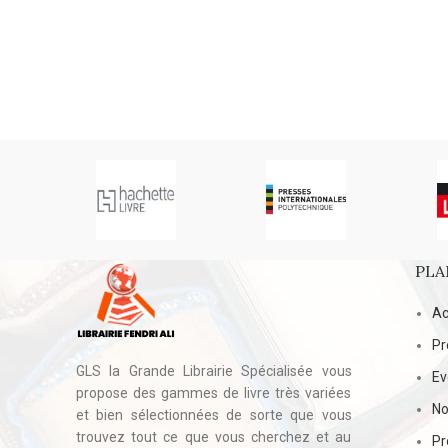
PLA
Ac
Pr
GLS la Grande Librairie Spécialisée vous
E
propose des gammes de livre très variées
No
et bien sélectionnées de sorte que vous
trouvez tout ce que vous cherchez et au
Pr