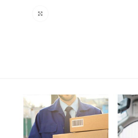
Click to enlarge