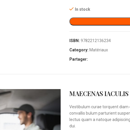
In stock
ISBN:
9782212136234
Category:
Matériaux
Partager:
MAECENAS IACULIS
Vestibulum curae torquent diam 
convallis bulum parturient suspen
lectus quam a natoque adipiscin
dui.