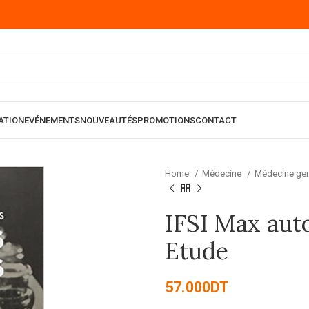
ATION
EVÉNEMENTS
NOUVEAUTÉS
PROMOTIONS
CONTACT
Home
Médecine
Médecine ge
IFSI Max aut
Etude
57.000
DT