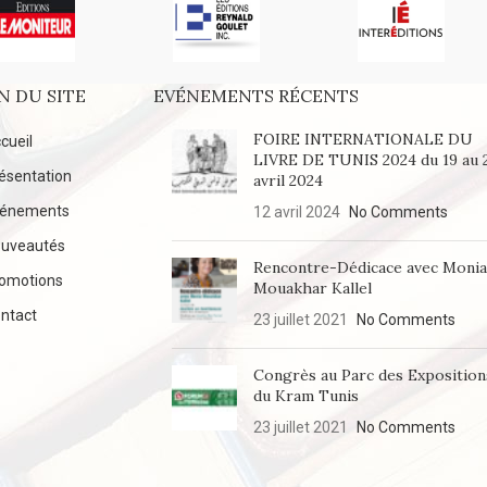
N DU SITE
EVÉNEMENTS RÉCENTS
FOIRE INTERNATIONALE DU
cueil
LIVRE DE TUNIS 2024 du 19 au 
ésentation
avril 2024
vénements
12 avril 2024
No Comments
uveautés
Rencontre-Dédicace avec Moni
omotions
Mouakhar Kallel
ntact
23 juillet 2021
No Comments
Congrès au Parc des Exposition
du Kram Tunis
23 juillet 2021
No Comments