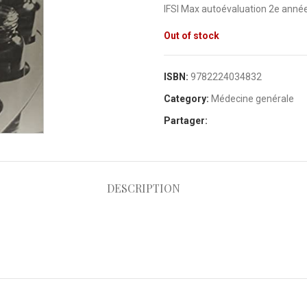
IFSI Max autoévaluation 2e anné
Out of stock
ISBN:
9782224034832
Category:
Médecine genérale
Partager:
DESCRIPTION