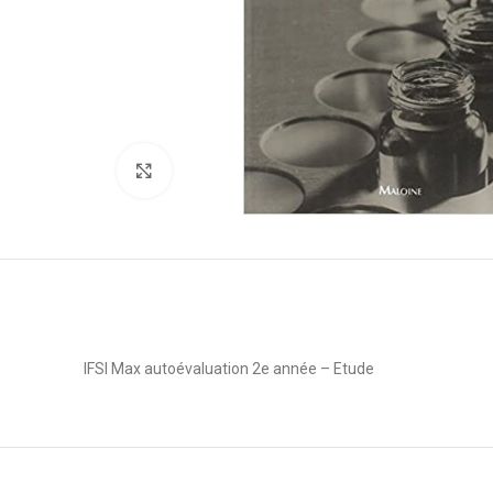
Click to enlarge
IFSI Max autoévaluation 2e année – Etude