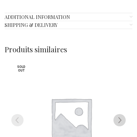
ADDITIONAL INFORMATION
SHIPPING & DELIVERY
Produits similaires
SOLD
SOLD
OUT
OUT