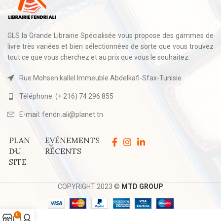
GLS la Grande Librairie Spécialisée vous propose des gammes de
livre très variées et bien sélectionnées de sorte que vous trouvez
tout ce que vous cherchez et au prix que vous le souhaitez.
Rue Mohsen kallel Immeuble Abdelkafi-Sfax-Tunisie
Téléphone: (+ 216) 74 296 855
E-mail: fendri.ali@planet.tn
PLAN
EVÉNEMENTS
DU
RÉCENTS
SITE
COPYRIGHT 2023 ©
MTD GROUP
0