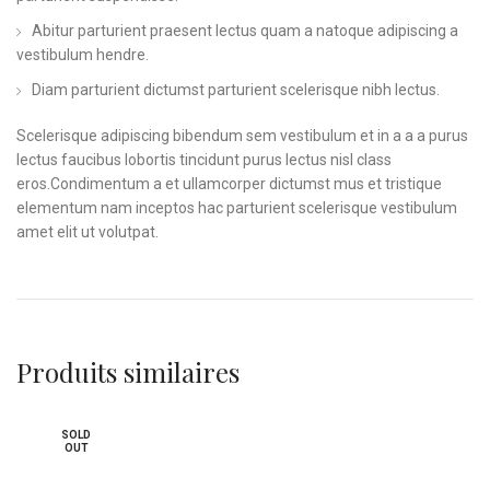
Abitur parturient praesent lectus quam a natoque adipiscing a
vestibulum hendre.
Diam parturient dictumst parturient scelerisque nibh lectus.
Scelerisque adipiscing bibendum sem vestibulum et in a a a purus
lectus faucibus lobortis tincidunt purus lectus nisl class
eros.Condimentum a et ullamcorper dictumst mus et tristique
elementum nam inceptos hac parturient scelerisque vestibulum
amet elit ut volutpat.
Produits similaires
SOLD
OUT