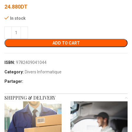
24.880
DT
In stock
ADD TO CART
ISBN:
9782409041044
Category:
Divers Informatique
Partager:
SHIPPING & DELIVERY