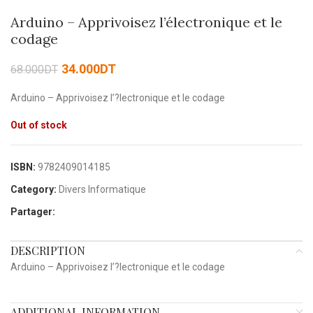
Arduino – Apprivoisez l’électronique et le
codage
34.000
DT
68.000
DT
Arduino – Apprivoisez l’?lectronique et le codage
Out of stock
ISBN:
9782409014185
Category:
Divers Informatique
Partager:
DESCRIPTION
Arduino – Apprivoisez l’?lectronique et le codage
ADDITIONAL INFORMATION