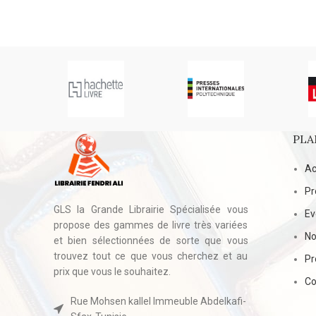
PLA
Ac
Pr
GLS la Grande Librairie Spécialisée vous
E
propose des gammes de livre très variées
No
et bien sélectionnées de sorte que vous
trouvez tout ce que vous cherchez et au
Pr
prix que vous le souhaitez.
Co
Rue Mohsen kallel Immeuble Abdelkafi-