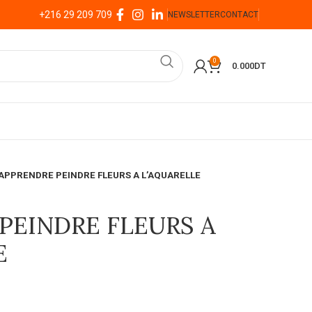
+216 29 209 709
NEWSLETTER
CONTACT
0
0.000
DT
APPRENDRE PEINDRE FLEURS A L’AQUARELLE
PEINDRE FLEURS A
E