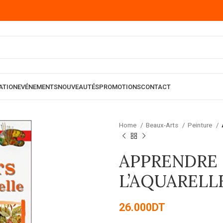
ATION
EVÉNEMENTS
NOUVEAUTÉS
PROMOTIONS
CONTACT
Home
Beaux-Arts
Peinture
APPRENDRE 
L’AQUARELL
26.000
DT