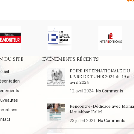
44.
N DU SITE
EVÉNEMENTS RÉCENTS
FOIRE INTERNATIONALE DU
cueil
LIVRE DE TUNIS 2024 du 19 au 
ésentation
avril 2024
vénements
12 avril 2024
No Comments
uveautés
Rencontre-Dédicace avec Moni
omotions
Mouakhar Kallel
ntact
23 juillet 2021
No Comments