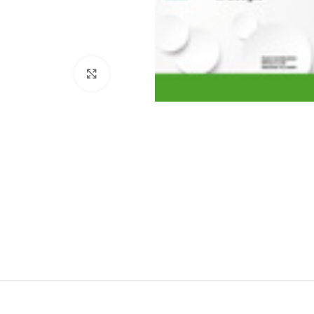
Click to enlarge