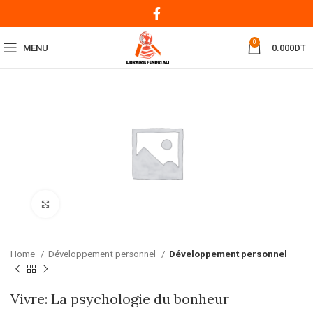
0
MENU
0.000
DT
Click to enlarge
Home
Développement personnel
Développement personnel
Vivre: La psychologie du bonheur