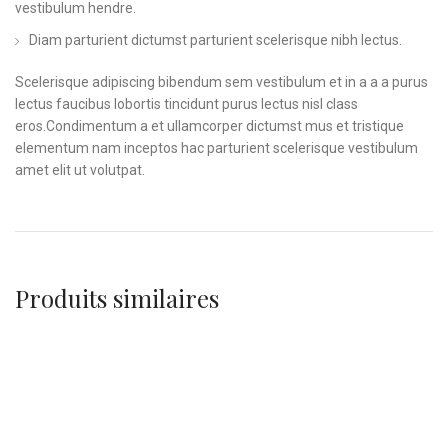
vestibulum hendre.
Diam parturient dictumst parturient scelerisque nibh lectus.
Scelerisque adipiscing bibendum sem vestibulum et in a a a purus
lectus faucibus lobortis tincidunt purus lectus nisl class
eros.Condimentum a et ullamcorper dictumst mus et tristique
elementum nam inceptos hac parturient scelerisque vestibulum
amet elit ut volutpat.
Produits similaires