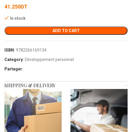
41.250
DT
In stock
ADD TO CART
ISBN:
9782266169134
Category:
Développement personnel
Partager:
SHIPPING & DELIVERY