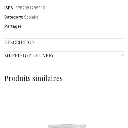
ISBN:
9782081285910
Category:
Scolaire
Partager:
DESCRIPTION
SHIPPING & DELIVERY
Produits similaires
N