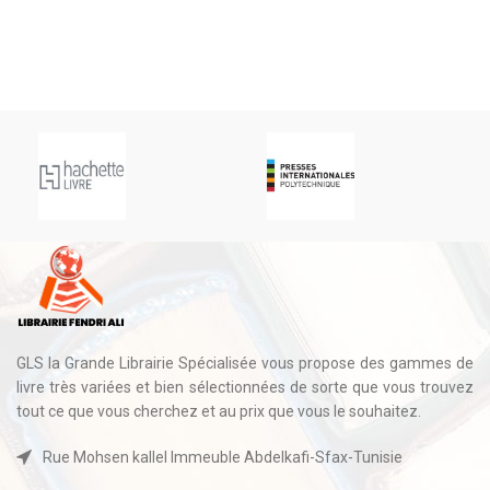
Sc
43
GLS la Grande Librairie Spécialisée vous propose des gammes de
livre très variées et bien sélectionnées de sorte que vous trouvez
tout ce que vous cherchez et au prix que vous le souhaitez.
Rue Mohsen kallel Immeuble Abdelkafi-Sfax-Tunisie