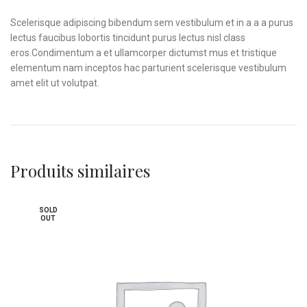
Scelerisque adipiscing bibendum sem vestibulum et in a a a purus
lectus faucibus lobortis tincidunt purus lectus nisl class
eros.Condimentum a et ullamcorper dictumst mus et tristique
elementum nam inceptos hac parturient scelerisque vestibulum
amet elit ut volutpat.
Produits similaires
SOLD
OUT