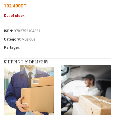
102.400
DT
Out of stock
ISBN:
9782752104861
Category:
Musique
Partager:
SHIPPING & DELIVERY