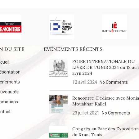
N DU SITE
EVÉNEMENTS RÉCENTS
FOIRE INTERNATIONALE DU
cueil
LIVRE DE TUNIS 2024 du 19 au 
ésentation
avril 2024
vénements
12 avril 2024
No Comments
uveautés
Rencontre-Dédicace avec Moni
omotions
Mouakhar Kallel
ntact
23 juillet 2021
No Comments
Congrès au Parc des Exposition
du Kram Tunis