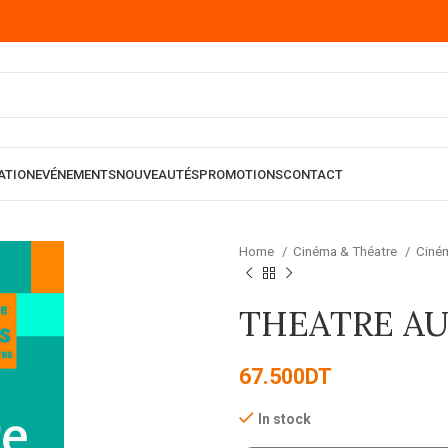
ATION
EVÉNEMENTS
NOUVEAUTÉS
PROMOTIONS
CONTACT
Home
Cinéma & Théatre
Ciné
THEATRE AU 
67.500
DT
In stock