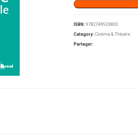
ISBN:
9782749533803
Category:
Cinéma & Théatre
Partager: