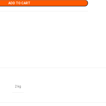
ADD TO CART
2 kg