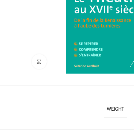
Click to enlarge
WEIGHT