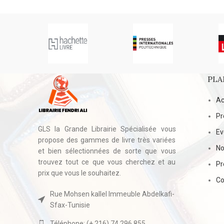
PLA
Ac
Pr
GLS la Grande Librairie Spécialisée vous
E
propose des gammes de livre très variées
No
et bien sélectionnées de sorte que vous
trouvez tout ce que vous cherchez et au
Pr
prix que vous le souhaitez.
Co
Rue Mohsen kallel Immeuble Abdelkafi-
Sfax-Tunisie
Téléphone: (+ 216) 74 296 855