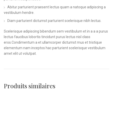
Abitur parturient praesent lectus quam a natoque adipiscing a
vestibulum hendre.
Diam parturient dictumst parturient scelerisque nibh lectus.
Scelerisque adipiscing bibendum sem vestibulum et in a a a purus
lectus faucibus lobortis tincidunt purus lectus nisl class
eros.Condimentum a et ullamcorper dictumst mus et tristique
elementum nam inceptos hac parturient scelerisque vestibulum
amet elit ut volutpat.
Produits similaires