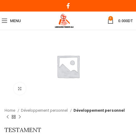
0
MENU
0.000
DT
Click to enlarge
Home
Développement personnel
Développement personnel
TESTAMENT