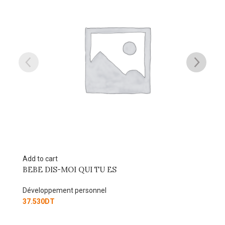
Add to cart
Le Pouvoir de l’intention: Une énergie puissan
pour réussir
Développement personnel
40.000
DT