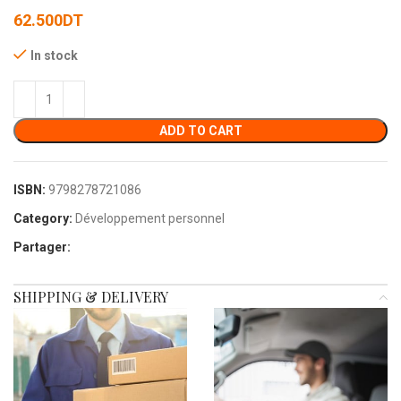
62.500
DT
In stock
ADD TO CART
ISBN:
9798278721086
Category:
Développement personnel
Partager:
SHIPPING & DELIVERY