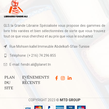
GLS la Grande Librairie Spécialisée vous propose des gammes de
livre très variées et bien sélectionnées de sorte que vous trouvez
tout ce que vous cherchez et au prix que vous le souhaitez.
Rue Mohsen kallel Immeuble Abdelkafi-Sfax-Tunisie
Téléphone: (+ 216) 74 296 855
E-mail: fendri.ali@planet.tn
PLAN
EVÉNEMENTS
DU
RÉCENTS
SITE
COPYRIGHT 2023 ©
MTD GROUP