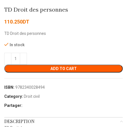
TD Droit des personnes
110.250
DT
TD Droit des personnes
In stock
ADD TO CART
ISBN:
9782340028494
Category:
Droit civil
Partager:
DESCRIPTION