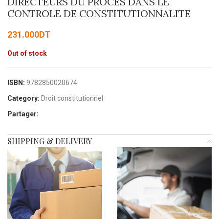
DIRECTEURS DU PROCES DANS LE
CONTROLE DE CONSTITUTIONNALITE
231.000
DT
Out of stock
ISBN:
9782850020674
Category:
Droit constitutionnel
Partager:
SHIPPING & DELIVERY