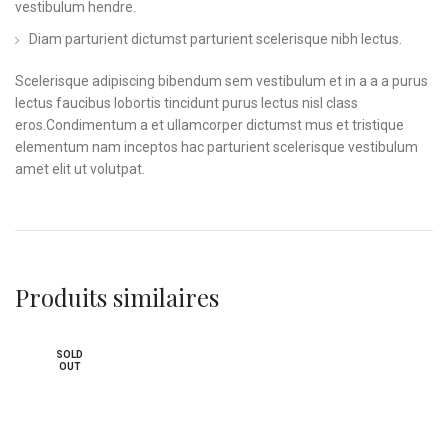
vestibulum hendre.
Diam parturient dictumst parturient scelerisque nibh lectus.
Scelerisque adipiscing bibendum sem vestibulum et in a a a purus
lectus faucibus lobortis tincidunt purus lectus nisl class
eros.Condimentum a et ullamcorper dictumst mus et tristique
elementum nam inceptos hac parturient scelerisque vestibulum
amet elit ut volutpat.
Produits similaires