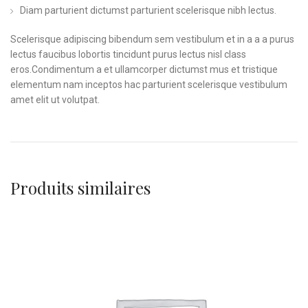
Diam parturient dictumst parturient scelerisque nibh lectus.
Scelerisque adipiscing bibendum sem vestibulum et in a a a purus
lectus faucibus lobortis tincidunt purus lectus nisl class
eros.Condimentum a et ullamcorper dictumst mus et tristique
elementum nam inceptos hac parturient scelerisque vestibulum
amet elit ut volutpat.
Produits similaires