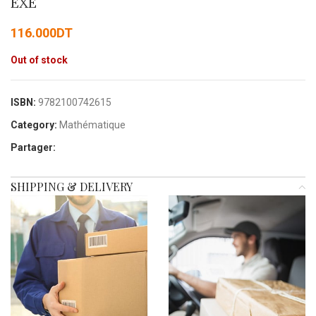
EXE
116.000
DT
Out of stock
ISBN:
9782100742615
Category:
Mathématique
Partager:
SHIPPING & DELIVERY