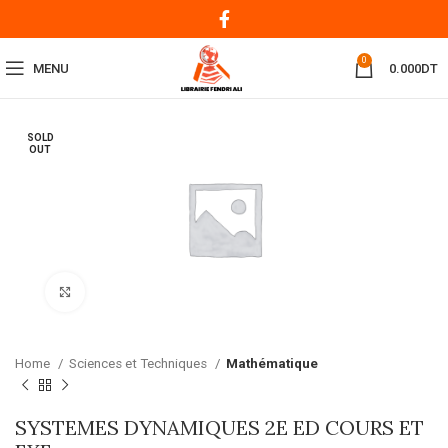
0
MENU
0.000
DT
SOLD
OUT
Click to enlarge
Home
Sciences et Techniques
Mathématique
SYSTEMES DYNAMIQUES 2E ED COURS ET