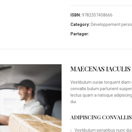
ISBN:
9782357458666
Category:
Développement perso
Partager:
MAECENAS IACULIS
Vestibulum curae torquent diam 
convallis bulum parturient suspen
lectus quam a natoque adipiscin
dui.
ADIPISCING CONVALLI
Vestibulum penatibus nunc dui 