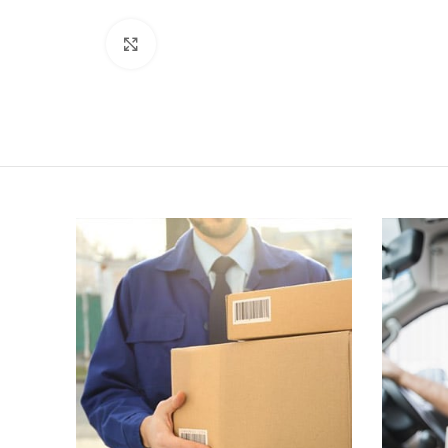
Click to enlarge