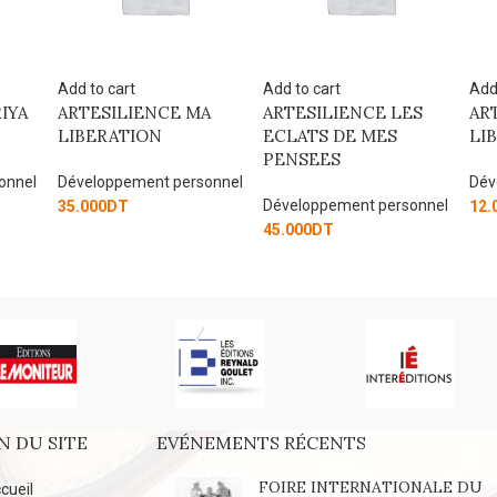
Add to cart
Add to cart
Rea
A
ARTESILIENCE LES
ARTESILIENCE MA
Le 
ECLATS DE MES
LIBERATION
de 
PENSEES
l’a
onnel
Développement personnel
Développement personnel
Dév
12.000
DT
45.000
DT
111
N DU SITE
EVÉNEMENTS RÉCENTS
FOIRE INTERNATIONALE DU
cueil