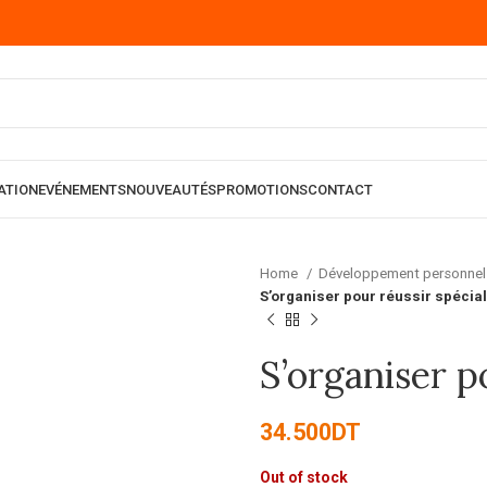
ATION
EVÉNEMENTS
NOUVEAUTÉS
PROMOTIONS
CONTACT
Home
Développement personne
S’organiser pour réussir spécia
S’organiser p
34.500
DT
Out of stock