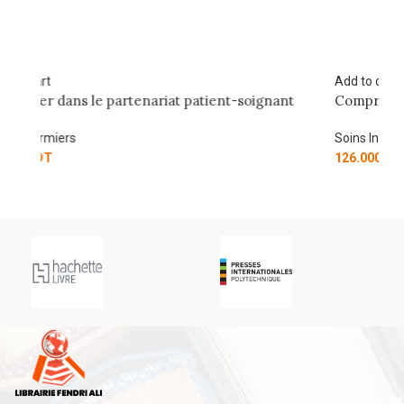
Add to cart
ant
Comprendre la santé publique en fiches
Soins Infirmiers
126.000
DT