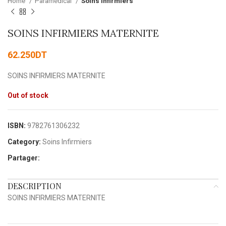
Home
Paramédical
Soins Infirmiers
SOINS INFIRMIERS MATERNITE
62.250
DT
SOINS INFIRMIERS MATERNITE
Out of stock
ISBN:
9782761306232
Category:
Soins Infirmiers
Partager:
DESCRIPTION
SOINS INFIRMIERS MATERNITE