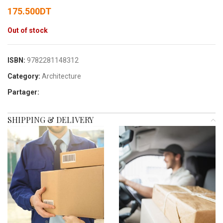
175.500
DT
Out of stock
ISBN:
9782281148312
Category:
Architecture
Partager:
SHIPPING & DELIVERY