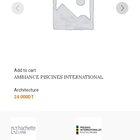
Add to cart
INES INTERNATIONAL
MUSEE CONSERVER CRE
Architecture
50.000
DT