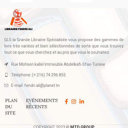
GLS la Grande Librairie Spécialisée vous propose des gammes de
livre très variées et bien sélectionnées de sorte que vous trouvez
tout ce que vous cherchez et au prix que vous le souhaitez.
Rue Mohsen kallel Immeuble Abdelkafi-Sfax-Tunisie
Téléphone: (+ 216) 74 296 855
E-mail: fendri.ali@planet.tn
PLAN
EVÉNEMENTS
DU
RÉCENTS
SITE
COPYRIGHT 2023 ©
MTD GROUP