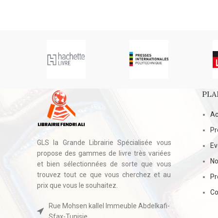
PLA
Ac
Pr
GLS la Grande Librairie Spécialisée vous
E
propose des gammes de livre très variées
No
et bien sélectionnées de sorte que vous
trouvez tout ce que vous cherchez et au
Pr
prix que vous le souhaitez.
Co
Rue Mohsen kallel Immeuble Abdelkafi-
Sfax-Tunisie