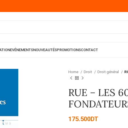
ATION
EVÉNEMENTS
NOUVEAUTÉS
PROMOTIONS
CONTACT
Home
Droit
Droit général
R
RUE – LES 6
FONDATEUR
175.500
DT