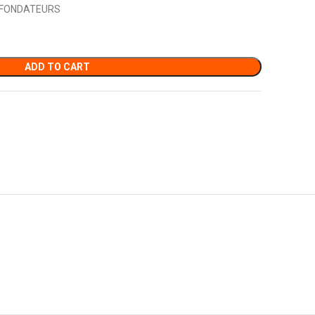
S FONDATEURS
ADD TO CART