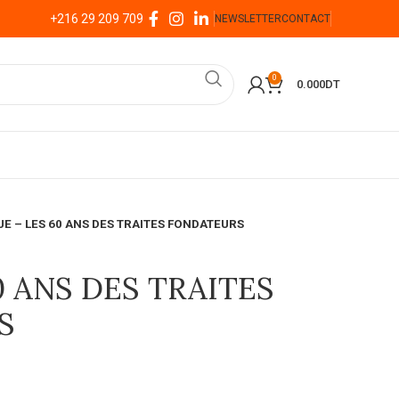
+216 29 209 709
NEWSLETTER
CONTACT
0
0.000
DT
UE – LES 60 ANS DES TRAITES FONDATEURS
0 ANS DES TRAITES
S