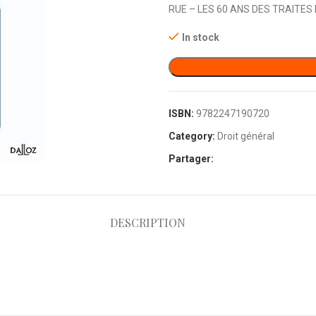
RUE – LES 60 ANS DES TRAITE
In stock
ISBN:
9782247190720
Category:
Droit général
Partager:
DESCRIPTION