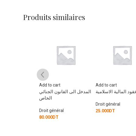
Produits similaires
art
Add to cart
Add to cart
قود المالية الاسلامية
المدخل الى القانون الجنائي
المدخل الى القانون
الخاص
Droit général
éral
Droit général
25.000
DT
T
80.000
DT