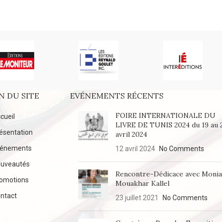
N DU SITE
EVÉNEMENTS RÉCENTS
FOIRE INTERNATIONALE DU
cueil
LIVRE DE TUNIS 2024 du 19 au 
ésentation
avril 2024
vénements
12 avril 2024
No Comments
uveautés
Rencontre-Dédicace avec Moni
omotions
Mouakhar Kallel
ntact
23 juillet 2021
No Comments