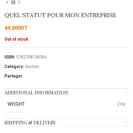
QUEL STATUT POUR MON ENTREPRISE
44.000
DT
Out of stock
ISBN:
9782708136366
Category:
Gestion
Partager:
ADDITIONAL INFORMATION
WEIGHT
2 kg
SHIPPING & DELIVERY