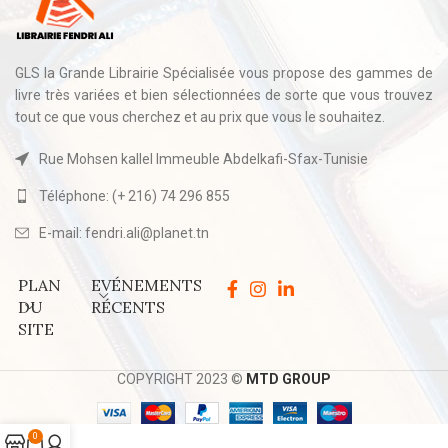
GLS la Grande Librairie Spécialisée vous propose des gammes de
livre très variées et bien sélectionnées de sorte que vous trouvez
tout ce que vous cherchez et au prix que vous le souhaitez.
Rue Mohsen kallel Immeuble Abdelkafi-Sfax-Tunisie
Téléphone: (+ 216) 74 296 855
E-mail: fendri.ali@planet.tn
PLAN
EVÉNEMENTS
DU
RÉCENTS
SITE
COPYRIGHT 2023 ©
MTD GROUP
0