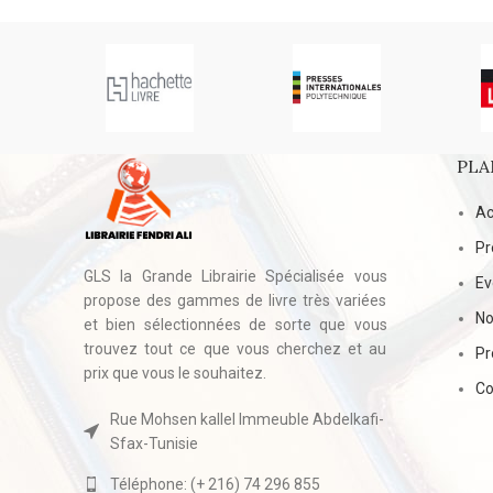
PLA
Ac
Pr
GLS la Grande Librairie Spécialisée vous
E
propose des gammes de livre très variées
No
et bien sélectionnées de sorte que vous
trouvez tout ce que vous cherchez et au
Pr
prix que vous le souhaitez.
Co
Rue Mohsen kallel Immeuble Abdelkafi-
Sfax-Tunisie
Téléphone: (+ 216) 74 296 855