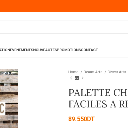
ATION
EVÉNEMENTS
NOUVEAUTÉS
PROMOTIONS
CONTACT
Home
Beaux-Arts
Divers Arts
PALETTE CHI
FACILES A R
89.550
DT