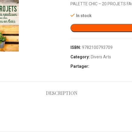
PALETTE CHIC – 20 PROJETS FA
In stock
ISBN:
9782100793709
Category:
Divers Arts
Partager:
DESCRIPTION