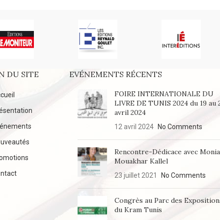
N DU SITE
EVÉNEMENTS RÉCENTS
FOIRE INTERNATIONALE DU
cueil
LIVRE DE TUNIS 2024 du 19 au 
ésentation
avril 2024
vénements
12 avril 2024
No Comments
uveautés
Rencontre-Dédicace avec Moni
omotions
Mouakhar Kallel
ntact
23 juillet 2021
No Comments
Congrès au Parc des Exposition
du Kram Tunis