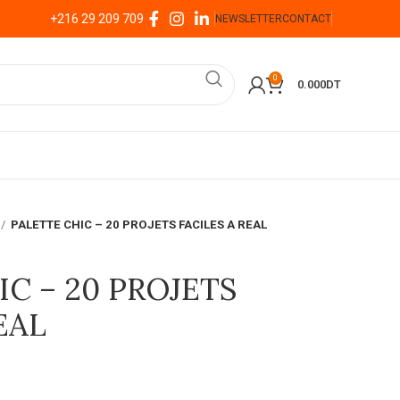
+216 29 209 709
NEWSLETTER
CONTACT
0
0.000
DT
PALETTE CHIC – 20 PROJETS FACILES A REAL
C – 20 PROJETS
EAL