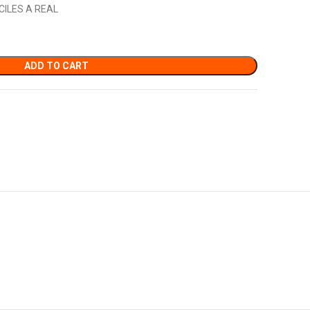
CILES A REAL
ADD TO CART