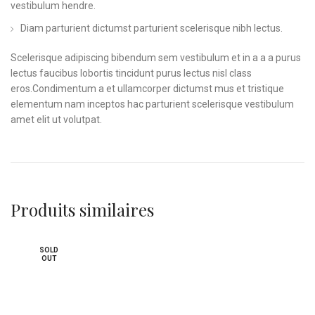
vestibulum hendre.
Diam parturient dictumst parturient scelerisque nibh lectus.
Scelerisque adipiscing bibendum sem vestibulum et in a a a purus
lectus faucibus lobortis tincidunt purus lectus nisl class
eros.Condimentum a et ullamcorper dictumst mus et tristique
elementum nam inceptos hac parturient scelerisque vestibulum
amet elit ut volutpat.
Produits similaires
SOLD
OUT