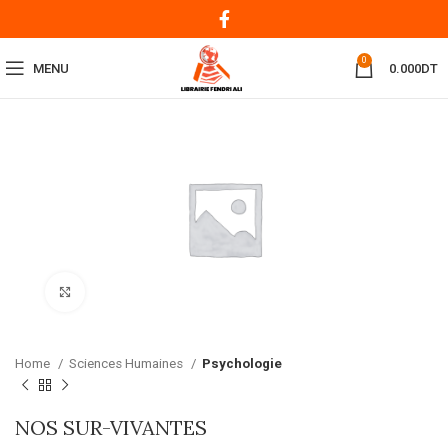
0
MENU
0.000
DT
Click to enlarge
Home
Sciences Humaines
Psychologie
NOS SUR-VIVANTES