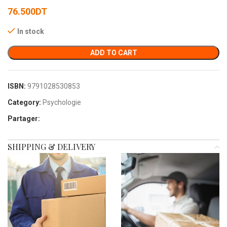
76.500
DT
In stock
ADD TO CART
ISBN:
9791028530853
Category:
Psychologie
Partager:
SHIPPING & DELIVERY