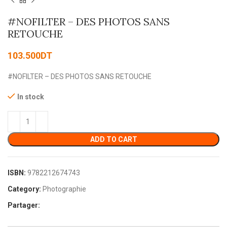
#NOFILTER – DES PHOTOS SANS
RETOUCHE
103.500
DT
#NOFILTER – DES PHOTOS SANS RETOUCHE
In stock
ADD TO CART
ISBN:
9782212674743
Category:
Photographie
Partager: