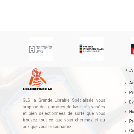
T
PLA
Ac
Pr
GLS la Grande Librairie Spécialisée vous
E
propose des gammes de livre très variées
No
et bien sélectionnées de sorte que vous
trouvez tout ce que vous cherchez et au
Pr
prix que vous le souhaitez.
Co