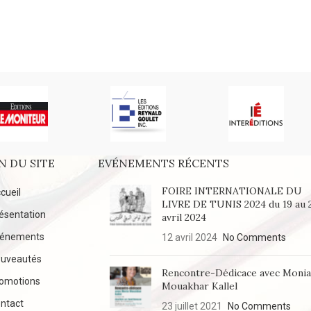
N DU SITE
EVÉNEMENTS RÉCENTS
FOIRE INTERNATIONALE DU
cueil
LIVRE DE TUNIS 2024 du 19 au 
ésentation
avril 2024
vénements
12 avril 2024
No Comments
uveautés
Rencontre-Dédicace avec Moni
omotions
Mouakhar Kallel
ntact
23 juillet 2021
No Comments