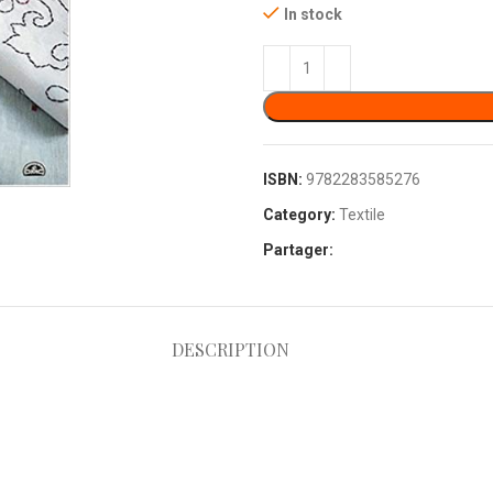
In stock
ISBN:
9782283585276
Category:
Textile
Partager:
DESCRIPTION