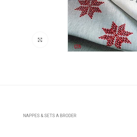
Click to enlarge
NAPPES & SETS A BRODER