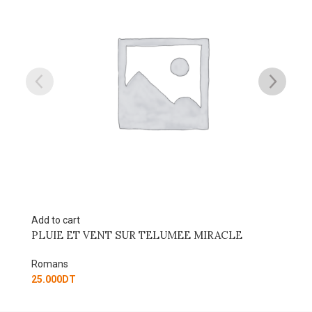
Add to cart
ELUMEE MIRACLE
LE TANGO DE LA DEESSE DES 
Romans
28.000
DT