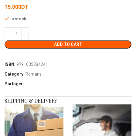
15.000
DT
In stock
ADD TO CART
ISBN:
9791035834241
Category:
Romans
Partager:
SHIPPING & DELIVERY