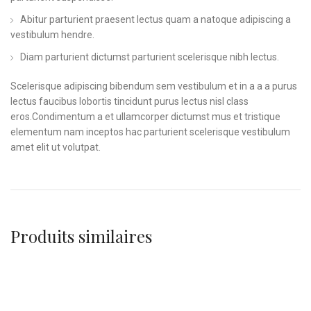
Abitur parturient praesent lectus quam a natoque adipiscing a
vestibulum hendre.
Diam parturient dictumst parturient scelerisque nibh lectus.
Scelerisque adipiscing bibendum sem vestibulum et in a a a purus
lectus faucibus lobortis tincidunt purus lectus nisl class
eros.Condimentum a et ullamcorper dictumst mus et tristique
elementum nam inceptos hac parturient scelerisque vestibulum
amet elit ut volutpat.
Produits similaires