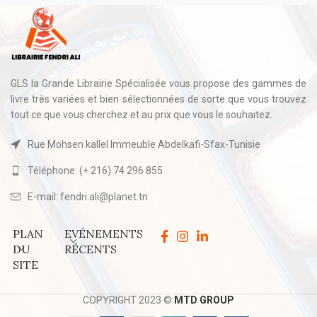
GLS la Grande Librairie Spécialisée vous propose des gammes de
livre très variées et bien sélectionnées de sorte que vous trouvez
tout ce que vous cherchez et au prix que vous le souhaitez.
Rue Mohsen kallel Immeuble Abdelkafi-Sfax-Tunisie
Téléphone: (+ 216) 74 296 855
E-mail: fendri.ali@planet.tn
PLAN
EVÉNEMENTS
DU
RÉCENTS
SITE
COPYRIGHT 2023 ©
MTD GROUP